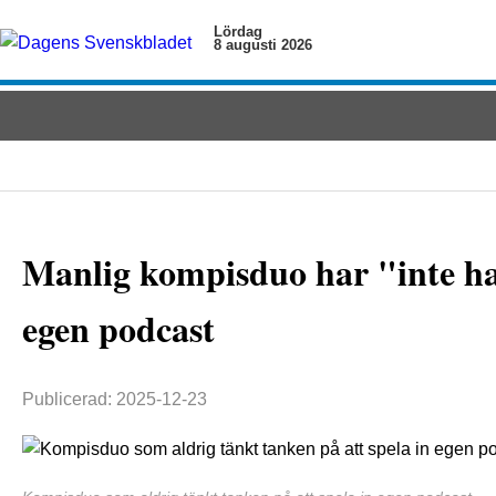
Lördag
8 augusti 2026
Manlig kompisduo har "inte haf
egen podcast
Publicerad: 2025-12-23