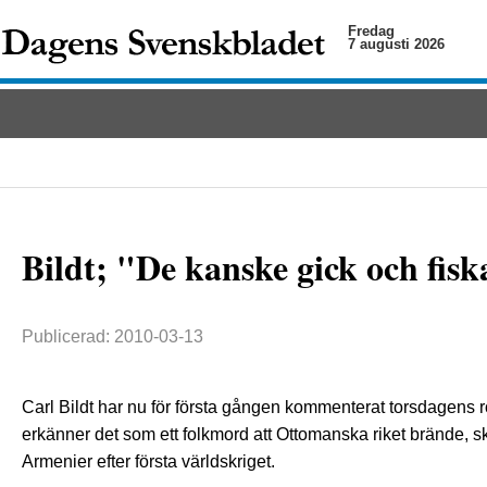
Fredag
7 augusti 2026
Bildt; "De kanske gick och fis
Publicerad: 2010-03-13
Carl Bildt har nu för första gången kommenterat torsdagens r
erkänner det som ett folkmord att Ottomanska riket brände, s
Armenier efter första världskriget.