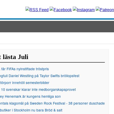
 lästa Juli
får FIFAs nyinstiftade tröstpris
gfull Daniel Westling på Taylor Swifts bröllopsfest
örporr innehöll semesterbilder
 10 svenskar klarar inte medborgarskapsprovet
ley Henemark är kungens hemliga son
entals klagomål på Sweden Rock Festival - 38 personer duschade
 butiker i Stockholm nu bara Bröd & salt