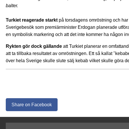
balter.
Turkiet reagerade starkt
på torsdagens omröstning och har k
Sverigebesök som premiärminister Erdogan planerade utföra.
en symbolisk markering och att det inte kommer ha någon in
Rykten gör dock gällande
att Turkiet planerar en omfattan
att ta tillbaka resultatet av omröstningen. Ett så kallat "ke
över hela Sverige skulle slute sälj kebab vilket skulle göra d
Share on Facebook