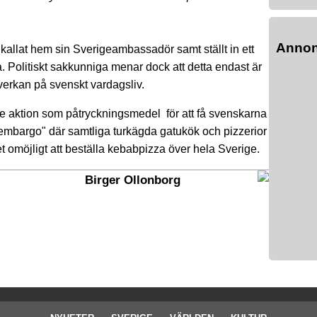
Anno
allat hem sin Sverigeambassadör samt ställt in ett
 Politiskt sakkunniga menar dock att detta endast är
verkan på svenskt vardagsliv.
de aktion som påtryckningsmedel för att få svenskarna
babembargo" där samtliga turkägda gatukök och pizzerior
et omöjligt att beställa kebabpizza över hela Sverige.
Birger Ollonborg