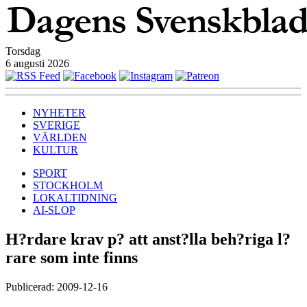
Torsdag
6 augusti 2026
NYHETER
SVERIGE
VÄRLDEN
KULTUR
SPORT
STOCKHOLM
LOKALTIDNING
AI-SLOP
H?rdare krav p? att anst?lla beh?riga l?
rare som inte finns
Publicerad: 2009-12-16