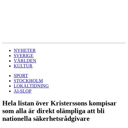
NYHETER
SVERIGE
VÄRLDEN
KULTUR
SPORT
STOCKHOLM
LOKALTIDNING
AI-SLOP
Hela listan över Kristerssons kompisar
som alla är direkt olämpliga att bli
nationella säkerhetsrådgivare