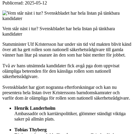
Publicerad: 2025-05-12
Vem står näst i tur? Svenskbladet har hela listan på tänkbara
kandidater
Statsminister Ulf Kristersson har under sin tid vid makten blivit känd
över att ha gett rollen som nationell säkerhetsrådgivare till gamla
vänner han litar på snarare än den som har bäst meriter för jobbet.
Två av hans utnämnda kandidater fick avgå pga dom uppvisat
olämpliga beteenden för den känsliga rollen som nationell
säkerhetsrådgivare.
Svenskbladet har gjort nogranna efterforskningar och kan nu
presentera hela listan över Kristerssons barndomskamrater och
varför dom är olämpliga för rollen som nationell säkerhetsrådgivare.
Henrik Landerholm
Ambassadör och karriärspolitiker, glömmer ständigt viktiga
saker på allmän plats.
Tobias Thyberg