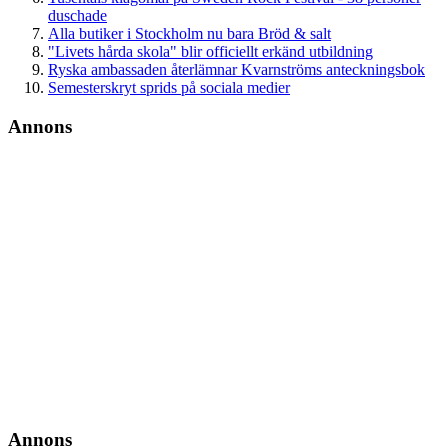
duschade
Alla butiker i Stockholm nu bara Bröd & salt
"Livets hårda skola" blir officiellt erkänd utbildning
Ryska ambassaden återlämnar Kvarnströms anteckningsbok
Semesterskryt sprids på sociala medier
Annons
Annons