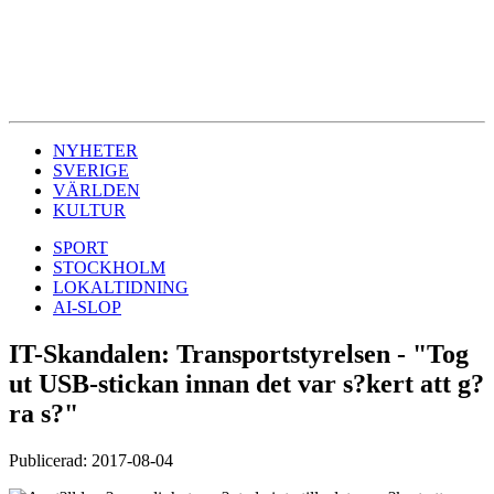
NYHETER
SVERIGE
VÄRLDEN
KULTUR
SPORT
STOCKHOLM
LOKALTIDNING
AI-SLOP
IT-Skandalen: Transportstyrelsen - "Tog
ut USB-stickan innan det var s?kert att g?
ra s?"
Publicerad: 2017-08-04