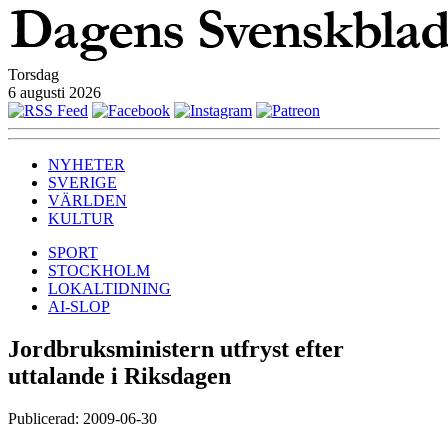
Torsdag
6 augusti 2026
NYHETER
SVERIGE
VÄRLDEN
KULTUR
SPORT
STOCKHOLM
LOKALTIDNING
AI-SLOP
Jordbruksministern utfryst efter
uttalande i Riksdagen
Publicerad: 2009-06-30