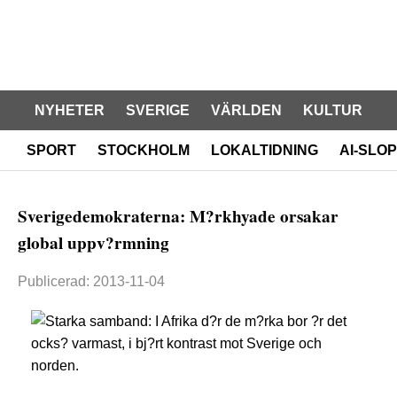
NYHETER
SVERIGE
VÄRLDEN
KULTUR
SPORT
STOCKHOLM
LOKALTIDNING
AI-SLOP
Sverigedemokraterna: M?rkhyade orsakar
global uppv?rmning
Publicerad: 2013-11-04