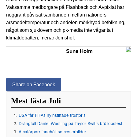
Vaksamma medborgare på Flashback och Avpixlat har
noggrant påvisat sambanden mellan nationers
årsmedeltemperatur och andelen mörkhyad befolkning,
något som sjuklövern och pk-media inte vågar ta i
klimatdebatten, menar Jomshof.
Sune Holm
Share on Facebook
Mest lästa Juli
USA får FIFAs nyinstiftade tröstpris
Drängfull Daniel Westling på Taylor Swifts bröllopsfest
Amatörporr innehöll semesterbilder