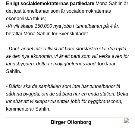
Enligt socialdemokraternas partiledare
Mona Sahlin är
det just tunnelbanan som är socialdemokraternas
ekonomiska fokus;
-Vi vill skapa 150.000 nya jobb i tunnelbanan på 4 år,
berättar Mona Sahlin för Svenskbladet.
- Dock är det inte rättvist att bara storstaden ska dra nytta
av den nya ekonomin, vi är ett parti som vill verka även för
landsbygden, detta är möjligheternas land,
förklarar
Sahlin.
- Därför ska de samhällen som inte har tunnelbanor få
sådana byggda, om de så bara har en enda station. Detta
innebär att vi skapar tusentals jobb för byggbranschen,
kommenterar Sahlin.
Birger Ollonborg