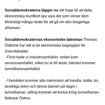
Socialdemokraterna lägger nu
sitt hopp till att detta
ekonomiska trumfkort ska vara det som vinner dem
tillräckligt många röster för att gå om den borgerliga
alliansen.
Socialdemokraternas ekonomiske talesman
Thomas
Östbrink har rett ut de ekonomiska begreppen för
Svenskbladet;
- Först hade vi industrisamhället, sedan kom
servicesamhället, vilket nu är till ända, härnäst kommer
tunnelbanesamhället.
- I framtiden kommer alla människor att handla, tvätta, bo,
besiktiga bilen och lämna barnen på dagis i
tunnelbanan,
allting kommer att kretsa kring tunnelbanan,
förklarar Östros.