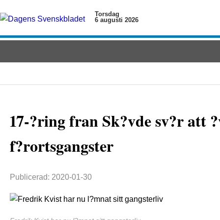
Torsdag
6 augusti 2026
17-?ring fran Sk?vde sv?r att ?
f?rortsgangster
Publicerad: 2020-01-30