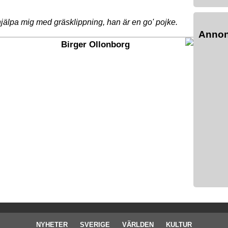
jälpa mig med gräsklippning, han är en go' pojke.
Anno
Birger Ollonborg
NYHETER
SVERIGE
VÄRLDEN
KULTUR