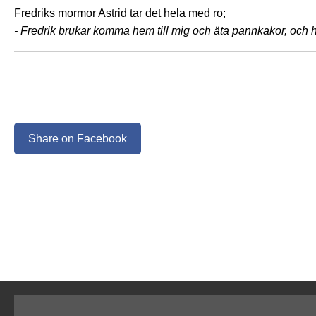
Fredriks mormor Astrid tar det hela med ro;
- Fredrik brukar komma hem till mig och äta pannkakor, och h
Share on Facebook