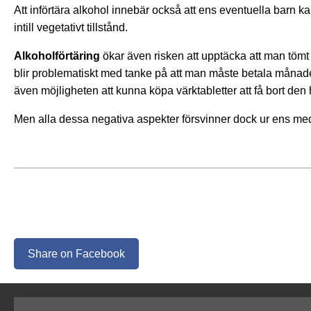
Att införtära alkohol innebär också att ens eventuella barn ka
intill vegetativt tillstånd.
Alkoholförtäring
ökar även risken att upptäcka att man tömt b
blir problematiskt med tanke på att man måste betala månade
även möjligheten att kunna köpa värktabletter att få bort den
Men alla dessa negativa aspekter försvinner dock ur ens med
Share on Facebook