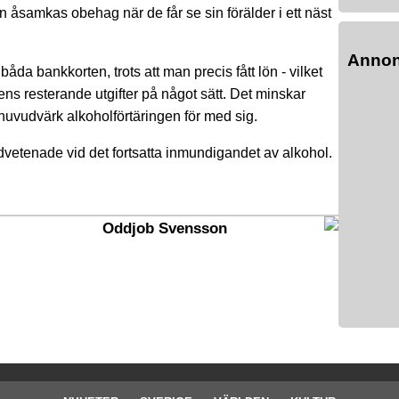
n åsamkas obehag när de får se sin förälder i ett näst
Anno
åda bankkorten, trots att man precis fått lön - vilket
ns resterande utgifter på något sätt. Det minskar
 huvudvärk alkoholförtäringen för med sig.
vetenade vid det fortsatta inmundigandet av alkohol.
Oddjob Svensson