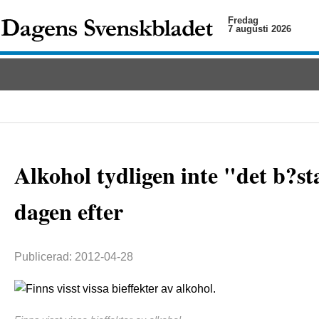
Fredag
7 augusti 2026
Alkohol tydligen inte "det b?st
dagen efter
Publicerad: 2012-04-28