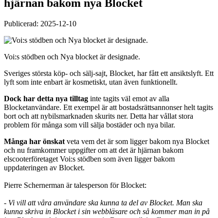
hjärnan bakom nya Blocket
Publicerad: 2025-12-10
Voi:s stödben och Nya blocket är designade.
Sveriges största köp- och sälj-sajt, Blocket, har fått ett ansiktslyft. Ett
lyft som inte enbart är kosmetiskt, utan även funktionellt.
Dock har detta nya tilltag
inte tagits väl emot av alla
Blocketanvändare. Ett exempel är att bostadsrättsannonser helt tagits
bort och att nybilsmarknaden skurits ner. Detta har vållat stora
problem för många som vill sälja bostäder och nya bilar.
Många har önskat
veta vem det är som ligger bakom nya Blocket
och nu framkommer uppgifter om att det är hjärnan bakom
elscooterföretaget Voi:s stödben som även ligger bakom
uppdateringen av Blocket.
Pierre Schernerman är talesperson för Blocket:
- Vi vill att våra användare ska kunna ta del av Blocket. Man ska
kunna skriva in Blocket i sin webbläsare och så kommer man in på