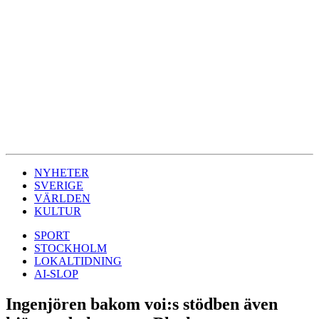
NYHETER
SVERIGE
VÄRLDEN
KULTUR
SPORT
STOCKHOLM
LOKALTIDNING
AI-SLOP
Ingenjören bakom voi:s stödben även