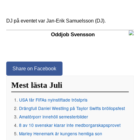
DJ på eventet var Jan-Erik Samuelsson (DJ).
Oddjob Svensson
Share on Facebook
Mest lästa Juli
USA får FIFAs nyinstiftade tröstpris
Drängfull Daniel Westling på Taylor Swifts bröllopsfest
Amatörporr innehöll semesterbilder
8 av 10 svenskar klarar inte medborgarskapsprovet
Marley Henemark är kungens hemliga son