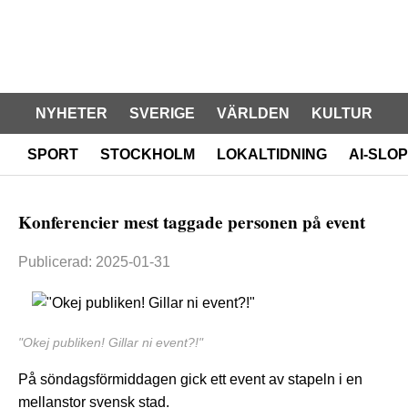
NYHETER
SVERIGE
VÄRLDEN
KULTUR
SPORT
STOCKHOLM
LOKALTIDNING
AI-SLOP
Konferencier mest taggade personen på event
Publicerad: 2025-01-31
"Okej publiken! Gillar ni event?!"
På söndagsförmiddagen gick ett event av stapeln i en
mellanstor svensk stad.