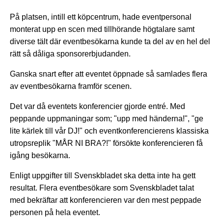
På platsen, intill ett köpcentrum, hade eventpersonal
monterat upp en scen med tillhörande högtalare samt
diverse tält där eventbesökarna kunde ta del av en hel del
rätt så dåliga sponsorerbjudanden.
Ganska snart efter att eventet öppnade så samlades flera
av eventbesökarna framför scenen.
Det var då eventets konferencier gjorde entré. Med
peppande uppmaningar som; "upp med händerna!", "ge
lite kärlek till vår DJ!" och eventkonferencierens klassiska
utropsreplik "MÅR NI BRA?!" försökte konferencieren få
igång besökarna.
Enligt uppgifter till Svenskbladet ska detta inte ha gett
resultat. Flera eventbesökare som Svenskbladet talat
med bekräftar att konferencieren var den mest peppade
personen på hela eventet.