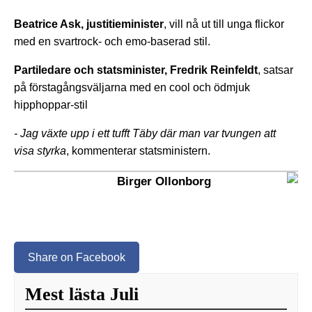
Beatrice Ask, justitieminister
, vill nå ut till unga flickor
med en svartrock- och emo-baserad stil.
Partiledare och statsminister, Fredrik Reinfeldt
, satsar
på förstagångsväljarna med en cool och ödmjuk
hipphoppar-stil
- Jag växte upp i ett tufft Täby där man var tvungen att
visa styrka
, kommenterar statsministern.
Birger Ollonborg
Share on Facebook
Mest lästa Juli