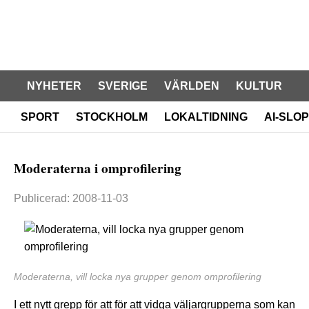
NYHETER
SVERIGE
VÄRLDEN
KULTUR
SPORT
STOCKHOLM
LOKALTIDNING
AI-SLOP
Moderaterna i omprofilering
Publicerad: 2008-11-03
Moderaterna, vill locka nya grupper genom omprofilering
I ett nytt grepp för att för att vidga väljargrupperna som kan