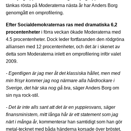
tänkas rösta på Moderaterna nästa år har Anders Borg
genomgått en omprofilering.
Efter Socialdemokraternas ras med dramatiska 6,2
procentenheter
i förra veckan ökade Moderaterna med
4.5 procentenheter. Dock leder fortfaranden den rödgröna
alliansen med 12 procentenheter, och det är i skenet av
detta som Moderaterna inlett en omprofilering inför valet
2009.
- Egentligen är jag mer åt det klassiska hållet, men med
min frisyr kommer jag nog närmare alla hårdrockare i
Sverige, det här ska nog gå bra
, säger Anders Borg om
sin nya rock-stil.
- Det är inte alls sant att det är en yuppiesvans, säger
finansministern, mitt långa hår är ett statement som jag
närt i många år
, kommenterar han samtidigt som han gör
metal-tecknet med båda händerna korsade över bröstet.