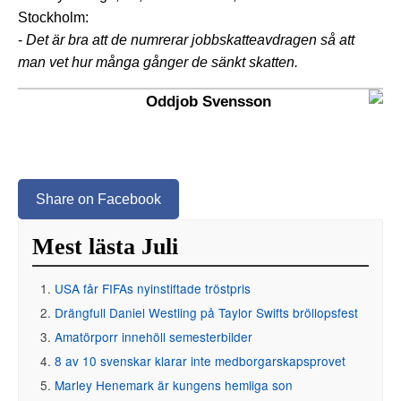
Stockholm:
-
Det är bra att de numrerar jobbskatteavdragen så att
man vet hur många gånger de sänkt skatten.
Oddjob Svensson
Share on Facebook
Mest lästa Juli
USA får FIFAs nyinstiftade tröstpris
Drängfull Daniel Westling på Taylor Swifts bröllopsfest
Amatörporr innehöll semesterbilder
8 av 10 svenskar klarar inte medborgarskapsprovet
Marley Henemark är kungens hemliga son