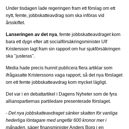
Under tisdagen lade regeringen fram ett förslag om ett
nytt, femte, jobbskatteavdrag som ska införas vid
årsskiftet.
Lanseringen av det nya
, femte jobbskatteavdraget kom
bara ett dygn efter att socialförsäkringsminister Ulf
Kristersson lagt fram sin rapport om hur sjukförsäkringen
ska "justeras".
Media hade precis hunnit publicera flera artiklar som
ifrågasatte Kristerssons vaga rapport, så det nya förslaget
om ett femte jobbskatteavdrag kom mycket lägligt.
Det var i en debattartikel i Dagens Nyheter som de fyra
allianspartiernas partiledare presenterade förslaget.
-
Det nya jobbskatteavdraget sänker skatten för vanliga
hederliga löntagare med ungefär 600 kronor mer i
månaden
, säger finansminister Anders Borg i en