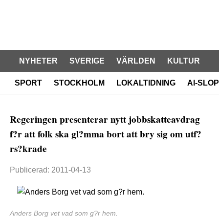
NYHETER
SVERIGE
VÄRLDEN
KULTUR
SPORT
STOCKHOLM
LOKALTIDNING
AI-SLOP
Regeringen presenterar nytt jobbskatteavdrag
f?r att folk ska gl?mma bort att bry sig om utf?
rs?krade
Publicerad: 2011-04-13
Anders Borg vet vad som g?r hem.