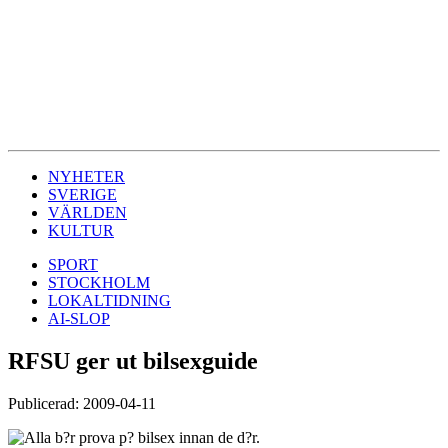
NYHETER
SVERIGE
VÄRLDEN
KULTUR
SPORT
STOCKHOLM
LOKALTIDNING
AI-SLOP
RFSU ger ut bilsexguide
Publicerad: 2009-04-11