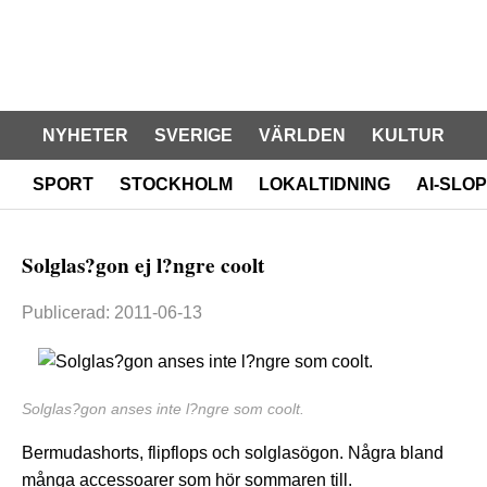
NYHETER
SVERIGE
VÄRLDEN
KULTUR
SPORT
STOCKHOLM
LOKALTIDNING
AI-SLOP
Solglas?gon ej l?ngre coolt
Publicerad: 2011-06-13
Solglas?gon anses inte l?ngre som coolt.
Bermudashorts, flipflops och solglasögon. Några bland
många accessoarer som hör sommaren till.