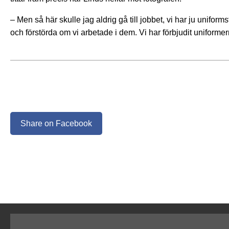
– Men så här skulle jag aldrig gå till jobbet, vi har ju uniform
och förstörda om vi arbetade i dem. Vi har förbjudit uniformer
Share on Facebook