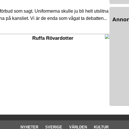
sförbud som sagt. Uniformerna skulle ju bli helt utslitna
na på kansliet. Vi är de enda som vågat ta debatten...
Anno
Ruffa Rövardotter
NYHETER
SVERIGE
VÄRLDEN
KULTUR