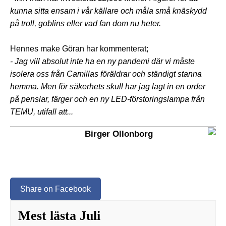
kunna sitta ensam i vår källare och måla små knäskydd
på troll, goblins eller vad fan dom nu heter.
Hennes make Göran har kommenterat;
- Jag vill absolut inte ha en ny pandemi där vi måste
isolera oss från Camillas föräldrar och ständigt stanna
hemma. Men för säkerhets skull har jag lagt in en order
på penslar, färger och en ny LED-förstoringslampa från
TEMU, utifall att...
Birger Ollonborg
Share on Facebook
Mest lästa Juli