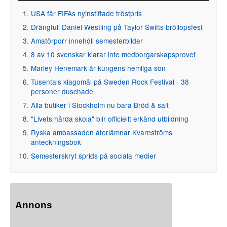
USA får FIFAs nyinstiftade tröstpris
Drängfull Daniel Westling på Taylor Swifts bröllopsfest
Amatörporr innehöll semesterbilder
8 av 10 svenskar klarar inte medborgarskapsprovet
Marley Henemark är kungens hemliga son
Tusentals klagomål på Sweden Rock Festival - 38
personer duschade
Alla butiker i Stockholm nu bara Bröd & salt
"Livets hårda skola" blir officiellt erkänd utbildning
Ryska ambassaden återlämnar Kvarnströms
anteckningsbok
Semesterskryt sprids på sociala medier
Annons