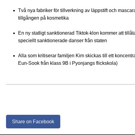
Två nya fabriker för tillverkning av läppstift och masca
tillgången på kosmetika
En ny statligt sanktionerad Tiktok-klon kommer att til
speciellt sanktionerade danser från staten
Alla som kritiserar familjen Kim skickas till ett koncentr
Eun-Sook från klass 9B i Pyonjangs flickskola)
Share on Facebook