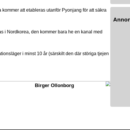
ra kommer att etableras utanför Pyonjang för att säkra
Anno
låtas i Nordkorea, den kommer bara he en kanal med
ationsläger i minst 10 år (särskilt den där störiga tjejen
Birger Ollonborg