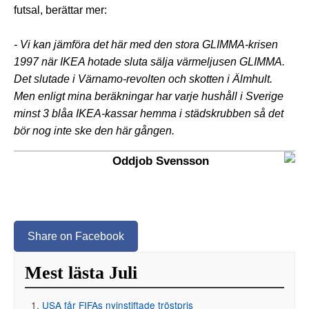
futsal, berättar mer:
- Vi kan jämföra det här med den stora GLIMMA-krisen
1997 när IKEA hotade sluta sälja värmeljusen GLIMMA.
Det slutade i Värnamo-revolten och skotten i Älmhult.
Men enligt mina beräkningar har varje hushåll i Sverige
minst 3 blåa IKEA-kassar hemma i städskrubben så det
bör nog inte ske den här gången.
Oddjob Svensson
Share on Facebook
Mest lästa Juli
USA får FIFAs nyinstiftade tröstpris