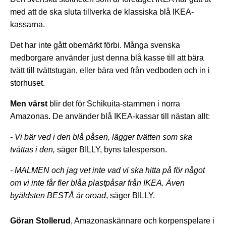
med att de ska sluta tillverka de klassiska blå IKEA-
kassarna.
Det har inte gått obemärkt förbi. Många svenska
medborgare använder just denna blå kasse till att bära
tvätt till tvättstugan, eller bära ved från vedboden och in i
storhuset.
Men värst
blir det för Schikuita-stammen i norra
Amazonas. De använder blå IKEA-kassar till nästan allt:
- Vi bär ved i den blå påsen, lägger tvätten som ska
tvättas i den,
säger BILLY, byns talesperson.
- MALMEN och jag vet inte vad vi ska hitta på för något
om vi inte får fler blåa plastpåsar från IKEA. Även
byäldsten BESTÅ är oroad
, säger BILLY.
Göran Stollerud
, Amazonaskännare och korpenspelare i