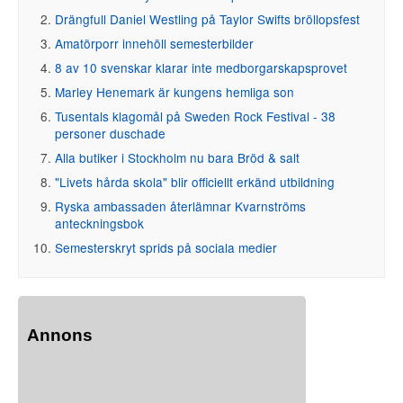
Drängfull Daniel Westling på Taylor Swifts bröllopsfest
Amatörporr innehöll semesterbilder
8 av 10 svenskar klarar inte medborgarskapsprovet
Marley Henemark är kungens hemliga son
Tusentals klagomål på Sweden Rock Festival - 38
personer duschade
Alla butiker i Stockholm nu bara Bröd & salt
"Livets hårda skola" blir officiellt erkänd utbildning
Ryska ambassaden återlämnar Kvarnströms
anteckningsbok
Semesterskryt sprids på sociala medier
Annons