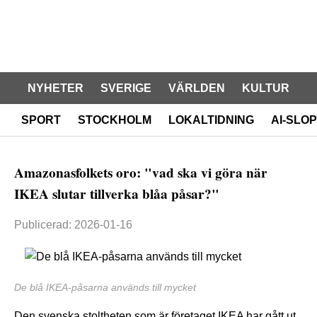
NYHETER
SVERIGE
VÄRLDEN
KULTUR
SPORT
STOCKHOLM
LOKALTIDNING
AI-SLOP
Amazonasfolkets oro: "vad ska vi göra när
IKEA slutar tillverka blåa påsar?"
Publicerad: 2026-01-16
De blå IKEA-påsarna används till mycket
Den svenska stoltheten som är företaget IKEA har gått ut