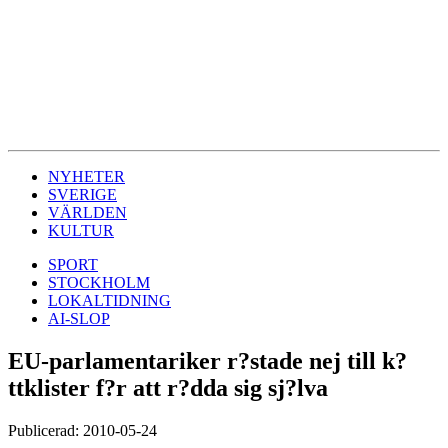
NYHETER
SVERIGE
VÄRLDEN
KULTUR
SPORT
STOCKHOLM
LOKALTIDNING
AI-SLOP
EU-parlamentariker r?stade nej till k?
ttklister f?r att r?dda sig sj?lva
Publicerad: 2010-05-24