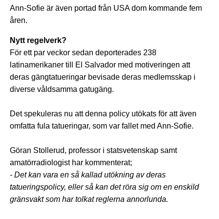
Ann-Sofie är även portad från USA dom kommande fem
åren.
Nytt regelverk?
För ett par veckor sedan deporterades 238
latinamerikaner till El Salvador med motiveringen att
deras gängtatueringar bevisade deras medlemsskap i
diverse våldsamma gatugäng.
Det spekuleras nu att denna policy utökats för att även
omfatta fula tatueringar, som var fallet med Ann-Sofie.
Göran Stollerud, professor i statsvetenskap samt
amatörradiologist har kommenterat;
- Det kan vara en så kallad utökning av deras
tatueringspolicy, eller så kan det röra sig om en enskild
gränsvakt som har tolkat reglerna annorlunda.