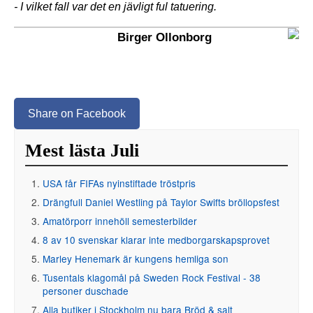
- I vilket fall var det en jävligt ful tatuering.
Birger Ollonborg
Share on Facebook
Mest lästa Juli
USA får FIFAs nyinstiftade tröstpris
Drängfull Daniel Westling på Taylor Swifts bröllopsfest
Amatörporr innehöll semesterbilder
8 av 10 svenskar klarar inte medborgarskapsprovet
Marley Henemark är kungens hemliga son
Tusentals klagomål på Sweden Rock Festival - 38
personer duschade
Alla butiker i Stockholm nu bara Bröd & salt