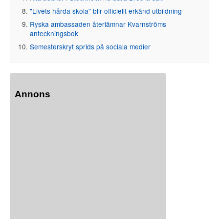
"Livets hårda skola" blir officiellt erkänd utbildning
Ryska ambassaden återlämnar Kvarnströms
anteckningsbok
Semesterskryt sprids på sociala medier
Annons