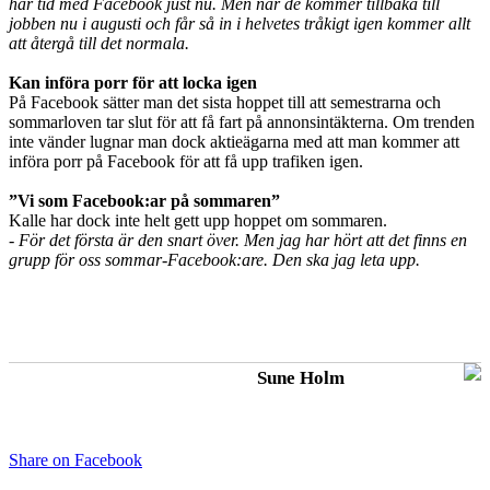
har tid med Facebook just nu. Men när de kommer tillbaka till
jobben nu i augusti och får så in i helvetes tråkigt igen kommer allt
att återgå till det normala.
Kan införa porr för att locka igen
På Facebook sätter man det sista hoppet till att semestrarna och
sommarloven tar slut för att få fart på annonsintäkterna. Om trenden
inte vänder lugnar man dock aktieägarna med att man kommer att
införa porr på Facebook för att få upp trafiken igen.
”Vi som Facebook:ar på sommaren”
Kalle har dock inte helt gett upp hoppet om sommaren.
- För det första är den snart över. Men jag har hört att det finns en
grupp för oss sommar-Facebook:are. Den ska jag leta upp.
Sune Holm
Share on Facebook