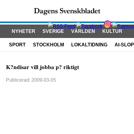
NYHETER
SVERIGE
VÄRLDEN
KULTUR
SPORT
STOCKHOLM
LOKALTIDNING
AI-SLOP
K?ndisar vill jobba p? riktigt
Publicerad: 2009-03-05