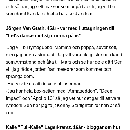
och så har jag sett massor som är på tv och jag vill bli
som dom! Kända och alla bara älskar dom!!!
Jörgen Van Grath, 45år - var med i uttagningen till
"Let's dance mot stjärnorna på is"
-Jag vill bli rymdgubbe. Mamma och pappa, sover sött,
men jag är en astronaut! Jag vill vara riktigt stor och känd
som Armstrong och åka till Mars och se hur de e där! Sen
vill jag rädda jorden från meteorer som kommer och
spränga dom.
-Hur visste du att du ville bli astronaut
-Jag har hela box-setten med "Armageddon", "Deep
Impact" och "Apollo 13" så jag vet hur det går till att vara i
rymden! Sen har jag följt Kenny Starfighter, för han är så
cool!
Kalle "Full-Kalle" Lagerkrantz, 16år - bloggar om hur