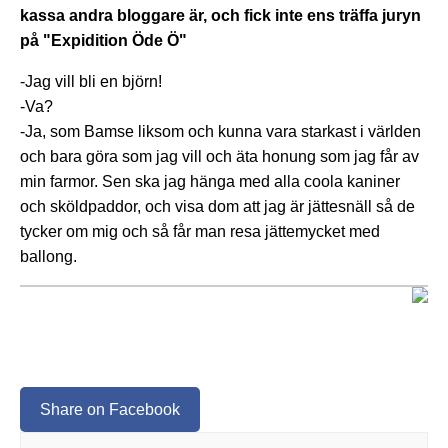
kassa andra bloggare är, och fick inte ens träffa juryn
på "Expidition Öde Ö"
-Jag vill bli en björn!
-Va?
-Ja, som Bamse liksom och kunna vara starkast i världen
och bara göra som jag vill och äta honung som jag får av
min farmor. Sen ska jag hänga med alla coola kaniner
och sköldpaddor, och visa dom att jag är jättesnäll så de
tycker om mig och så får man resa jättemycket med
ballong.
Share on Facebook