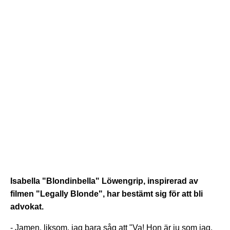
Isabella "Blondinbella" Löwengrip, inspirerad av
filmen "Legally Blonde", har bestämt sig för att bli
advokat.
- Jamen, liksom, jag bara såg att "Va! Hon är ju som jag.