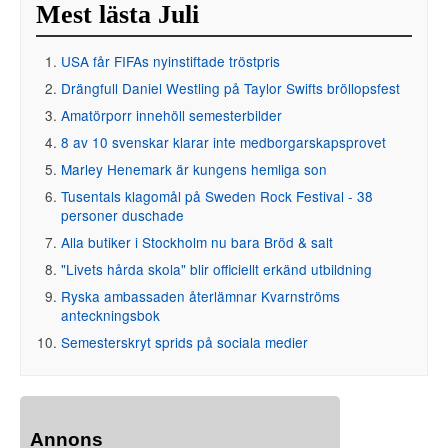
Mest lästa Juli
USA får FIFAs nyinstiftade tröstpris
Drängfull Daniel Westling på Taylor Swifts bröllopsfest
Amatörporr innehöll semesterbilder
8 av 10 svenskar klarar inte medborgarskapsprovet
Marley Henemark är kungens hemliga son
Tusentals klagomål på Sweden Rock Festival - 38
personer duschade
Alla butiker i Stockholm nu bara Bröd & salt
"Livets hårda skola" blir officiellt erkänd utbildning
Ryska ambassaden återlämnar Kvarnströms
anteckningsbok
Semesterskryt sprids på sociala medier
Annons