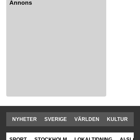
Annons
NYHETER
SVERIGE
VÄRLDEN
KULTUR
SPORT
STOCKHOLM
LOKALTIDNING
AI-SLOP