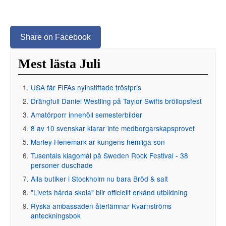
Share on Facebook
Mest lästa Juli
USA får FIFAs nyinstiftade tröstpris
Drängfull Daniel Westling på Taylor Swifts bröllopsfest
Amatörporr innehöll semesterbilder
8 av 10 svenskar klarar inte medborgarskapsprovet
Marley Henemark är kungens hemliga son
Tusentals klagomål på Sweden Rock Festival - 38
personer duschade
Alla butiker i Stockholm nu bara Bröd & salt
"Livets hårda skola" blir officiellt erkänd utbildning
Ryska ambassaden återlämnar Kvarnströms
anteckningsbok