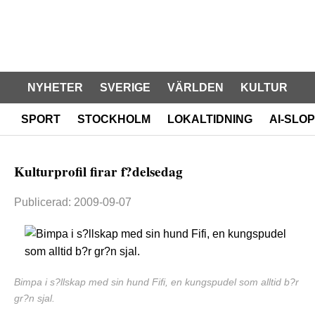
NYHETER
SVERIGE
VÄRLDEN
KULTUR
SPORT
STOCKHOLM
LOKALTIDNING
AI-SLOP
Kulturprofil firar f?delsedag
Publicerad: 2009-09-07
Bimpa i s?llskap med sin hund Fifi, en kungspudel som alltid b?r
gr?n sjal.