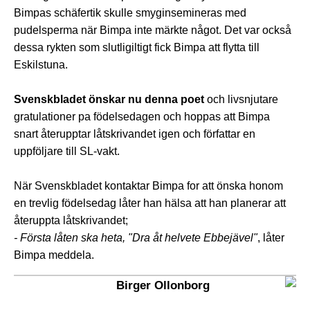
Bimpas schäfertik skulle smyginsemineras med
pudelsperma när Bimpa inte märkte något. Det var också
dessa rykten som slutligiltigt fick Bimpa att flytta till
Eskilstuna.
Svenskbladet önskar nu denna poet
och livsnjutare
gratulationer pa födelsedagen och hoppas att Bimpa
snart återupptar låtskrivandet igen och författar en
uppföljare till SL-vakt.
När Svenskbladet kontaktar Bimpa for att önska honom
en trevlig födelsedag låter han hälsa att han planerar att
återuppta låtskrivandet;
- Första låten ska heta, "Dra åt helvete Ebbejävel"
, låter
Bimpa meddela.
Birger Ollonborg