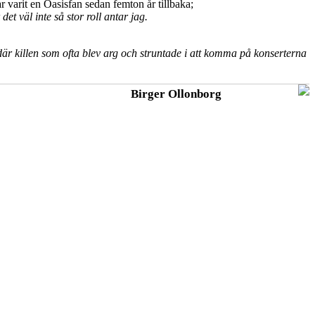
r varit en Oasisfan sedan femton år tillbaka;
 väl inte så stor roll antar jag.
där killen som ofta blev arg och struntade i att komma på konserterna
Birger Ollonborg