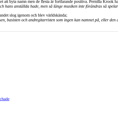
 att byta namn men de flesta är fortfarande positiva. Pernilla Krook ha
ans anställda hade, men så länge musiken inte förändras så spelar det
andet slog igenom och blev världskända;
isen, basisten och andregitarristen som ingen kan namnet på, eller den 
schade