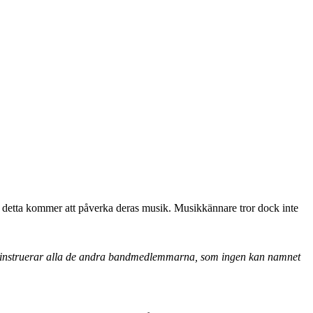
tt detta kommer att påverka deras musik. Musikkännare tror dock inte
an instruerar alla de andra bandmedlemmarna, som ingen kan namnet