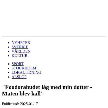
NYHETER
SVERIGE
VÄRLDEN
KULTUR
SPORT
STOCKHOLM
LOKALTIDNING
AI-SLOP
"Foodorabudet låg med min dotter -
Maten blev kall"
Publicerad: 2025-01-17