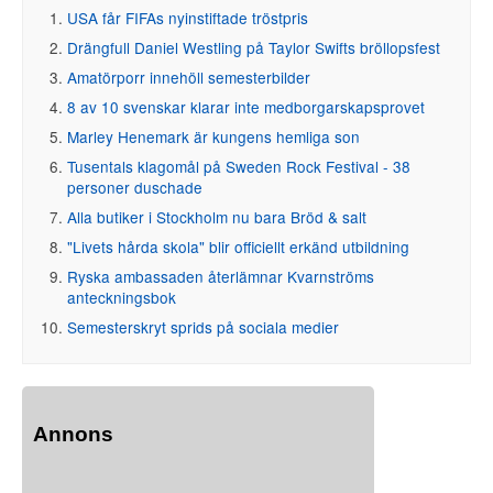
USA får FIFAs nyinstiftade tröstpris
Drängfull Daniel Westling på Taylor Swifts bröllopsfest
Amatörporr innehöll semesterbilder
8 av 10 svenskar klarar inte medborgarskapsprovet
Marley Henemark är kungens hemliga son
Tusentals klagomål på Sweden Rock Festival - 38
personer duschade
Alla butiker i Stockholm nu bara Bröd & salt
"Livets hårda skola" blir officiellt erkänd utbildning
Ryska ambassaden återlämnar Kvarnströms
anteckningsbok
Semesterskryt sprids på sociala medier
Annons