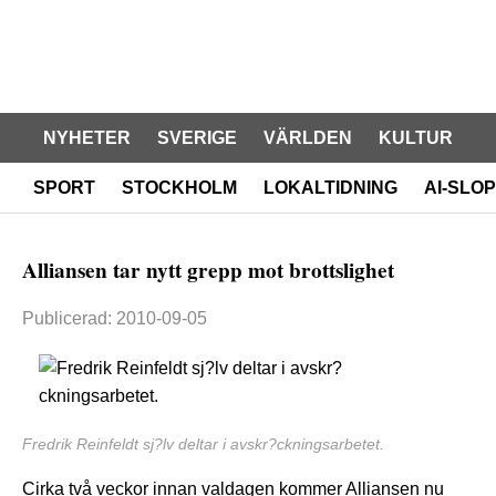
NYHETER
SVERIGE
VÄRLDEN
KULTUR
SPORT
STOCKHOLM
LOKALTIDNING
AI-SLOP
Alliansen tar nytt grepp mot brottslighet
Publicerad: 2010-09-05
Fredrik Reinfeldt sj?lv deltar i avskr?ckningsarbetet.
Cirka två veckor innan valdagen kommer Alliansen nu