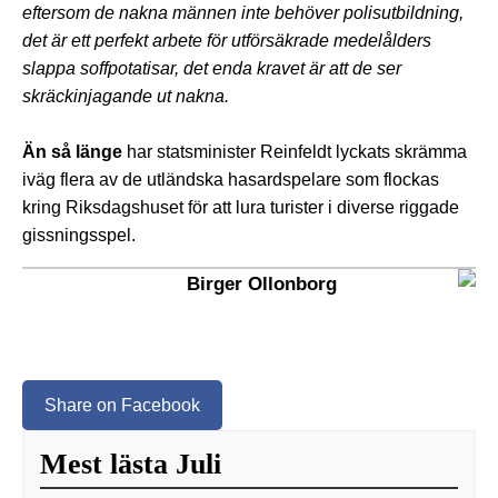
eftersom de nakna männen inte behöver polisutbildning,
det är ett perfekt arbete för utförsäkrade medelålders
slappa soffpotatisar, det enda kravet är att de ser
skräckinjagande ut nakna.
Än så länge
har statsminister Reinfeldt lyckats skrämma
iväg flera av de utländska hasardspelare som flockas
kring Riksdagshuset för att lura turister i diverse riggade
gissningsspel.
Birger Ollonborg
Share on Facebook
Mest lästa Juli