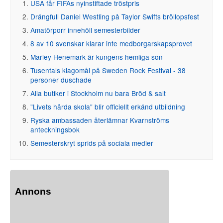
USA får FIFAs nyinstiftade tröstpris
Drängfull Daniel Westling på Taylor Swifts bröllopsfest
Amatörporr innehöll semesterbilder
8 av 10 svenskar klarar inte medborgarskapsprovet
Marley Henemark är kungens hemliga son
Tusentals klagomål på Sweden Rock Festival - 38
personer duschade
Alla butiker i Stockholm nu bara Bröd & salt
"Livets hårda skola" blir officiellt erkänd utbildning
Ryska ambassaden återlämnar Kvarnströms
anteckningsbok
Semesterskryt sprids på sociala medier
Annons