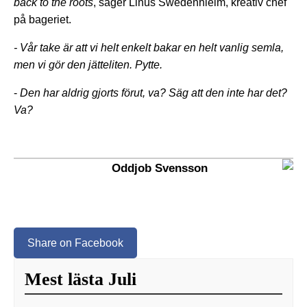
back to the roots
, säger Linus Swedenhielm, kreativ chef
på bageriet.
- Vår take är att vi helt enkelt bakar en helt vanlig semla,
men vi gör den jätteliten. Pytte.
-
Den har aldrig gjorts förut, va? Säg att den inte har det?
Va?
Oddjob Svensson
Share on Facebook
Mest lästa Juli