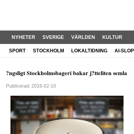
NYHETER
SVERIGE
VÄRLDEN
KULTUR
SPORT
STOCKHOLM
LOKALTIDNING
AI-SLOP
?ngsligt Stockholmsbageri bakar j?tteliten semla
Publicerad: 2016-02-10