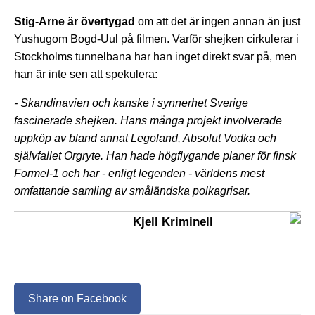
Stig-Arne är övertygad
om att det är ingen annan än just
Yushugom Bogd-Uul på filmen. Varför shejken cirkulerar i
Stockholms tunnelbana har han inget direkt svar på, men
han är inte sen att spekulera:
- Skandinavien och kanske i synnerhet Sverige
fascinerade shejken. Hans många projekt involverade
uppköp av bland annat Legoland, Absolut Vodka och
självfallet Örgryte. Han hade högflygande planer för finsk
Formel-1 och har - enligt legenden - världens mest
omfattande samling av småländska polkagrisar.
Kjell Kriminell
Share on Facebook