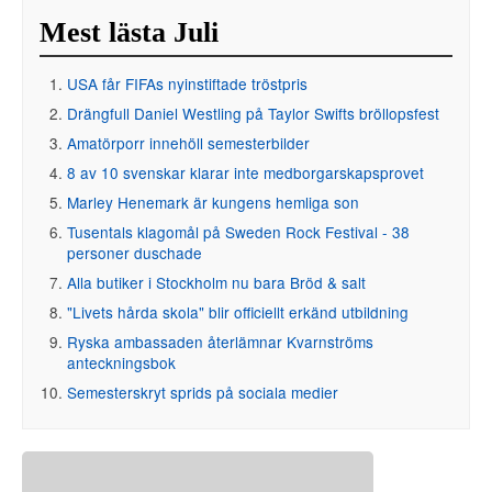
Mest lästa Juli
USA får FIFAs nyinstiftade tröstpris
Drängfull Daniel Westling på Taylor Swifts bröllopsfest
Amatörporr innehöll semesterbilder
8 av 10 svenskar klarar inte medborgarskapsprovet
Marley Henemark är kungens hemliga son
Tusentals klagomål på Sweden Rock Festival - 38
personer duschade
Alla butiker i Stockholm nu bara Bröd & salt
"Livets hårda skola" blir officiellt erkänd utbildning
Ryska ambassaden återlämnar Kvarnströms
anteckningsbok
Semesterskryt sprids på sociala medier