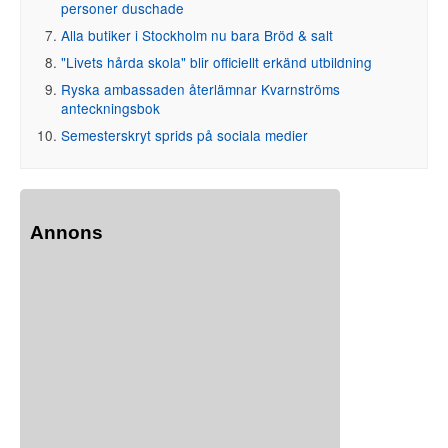
personer duschade
Alla butiker i Stockholm nu bara Bröd & salt
"Livets hårda skola" blir officiellt erkänd utbildning
Ryska ambassaden återlämnar Kvarnströms
anteckningsbok
Semesterskryt sprids på sociala medier
Annons