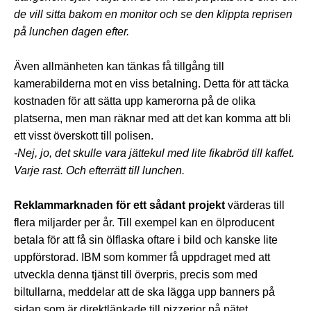
de vill sitta bakom en monitor och se den klippta reprisen
på lunchen dagen efter.
Även allmänheten kan tänkas få tillgång till
kamerabilderna mot en viss betalning. Detta för att täcka
kostnaden för att sätta upp kamerorna på de olika
platserna, men man räknar med att det kan komma att bli
ett visst överskott till polisen.
-Nej, jo, det skulle vara jättekul med lite fikabröd till kaffet.
Varje rast. Och efterrätt till lunchen.
Reklammarknaden för ett sådant projekt
värderas till
flera miljarder per år. Till exempel kan en ölproducent
betala för att få sin ölflaska oftare i bild och kanske lite
uppförstorad. IBM som kommer få uppdraget med att
utveckla denna tjänst till överpris, precis som med
biltullarna, meddelar att de ska lägga upp banners på
sidan som är direktlänkade till pizzerior på nätet,