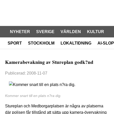
NYHETER
SVERIGE
VÄRLDEN
KULTUR
SPORT
STOCKHOLM
LOKALTIDNING
AI-SLOP
Kamerabevakning av Stureplan godk?nd
Publicerad: 2008-11-07
Kommer snart till en plats n?ra dig.
Stureplan och Medborgarplatsen är några av platserna
där polisen får tillstånd att sätta upp kamera-övervakning