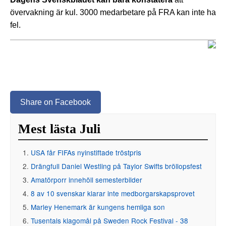
övervakning är kul. 3000 medarbetare på FRA kan inte ha
fel.
Share on Facebook
Mest lästa Juli
USA får FIFAs nyinstiftade tröstpris
Drängfull Daniel Westling på Taylor Swifts bröllopsfest
Amatörporr innehöll semesterbilder
8 av 10 svenskar klarar inte medborgarskapsprovet
Marley Henemark är kungens hemliga son
Tusentals klagomål på Sweden Rock Festival - 38