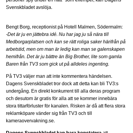
Svenskbladet avslöja.
Bengt Borg, receptionist på Hotell Malmen, Södermalm:
-Det är ju en jättebra idé. Nu har jag ju så nära till
Medborgarplatsen och kan se rätt roliga saker härifrån på
arbetstid, men om man är ledig kan man se galenskapen
hemifrån. Det är ju bättre än Big Brother, lite som gamla
Baren från TV3 som gick ut på alldeles ingenting.
På TV3 väljer man att inte kommentera händelsen.
Dagens Svenskbladet tror dock att detta kan bli TV3:s
undergång. En direkt konkurrent till alla deras program
och desutom är gratis för alla att se kommer innebära
stora tittarförluster för kanalen. Risken är då att flera stora
reklamköpare vänder sig från TV3 och till
kameraovervakning.se.
Dagens Svenskbladet kan bara konstatera
att