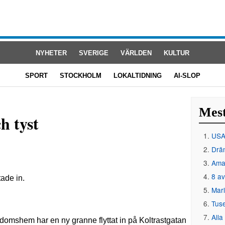
NYHETER
SVERIGE
VÄRLDEN
KULTUR
SPORT
STOCKHOLM
LOKALTIDNING
AI-SLOP
Mest
h tyst
USA 
Drän
Amat
8 av
Mar
Tus
Alla
derdomshem har en ny granne flyttat in på Koltrastgatan