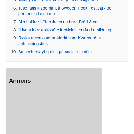
Tusentals klagomål på Sweden Rock Festival - 38
personer duschade
Alla butiker i Stockholm nu bara Bröd & salt
"Livets hårda skola" blir officiellt erkänd utbildning
Ryska ambassaden återlämnar Kvarnströms
anteckningsbok
Semesterskryt sprids på sociala medier
Annons