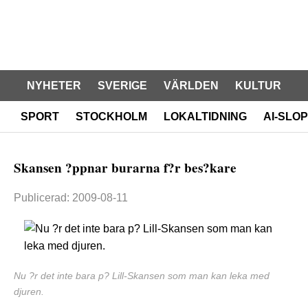
NYHETER
SVERIGE
VÄRLDEN
KULTUR
SPORT
STOCKHOLM
LOKALTIDNING
AI-SLOP
Skansen ?ppnar burarna f?r bes?kare
Publicerad: 2009-08-11
Nu ?r det inte bara p? Lill-Skansen som man kan leka med
djuren.