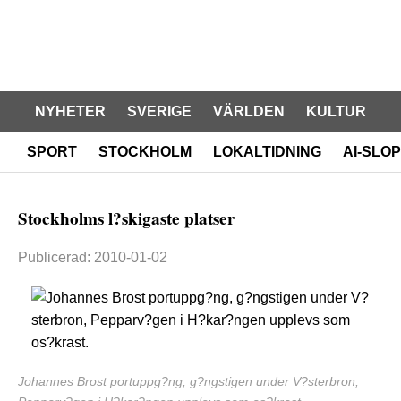
NYHETER
SVERIGE
VÄRLDEN
KULTUR
SPORT
STOCKHOLM
LOKALTIDNING
AI-SLOP
Stockholms l?skigaste platser
Publicerad: 2010-01-02
Johannes Brost portuppg?ng, g?ngstigen under V?sterbron,