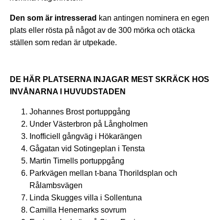
Den som är intresserad
kan antingen nominera en egen
plats eller rösta på något av de 300 mörka och otäcka
ställen som redan är utpekade.
DE HÄR PLATSERNA INJAGAR MEST SKRÄCK HOS
INVÅNARNA I HUVUDSTADEN
Johannes Brost portuppgång
Under Västerbron på Långholmen
Inofficiell gångväg i Hökarängen
Gågatan vid Sotingeplan i Tensta
Martin Timells portuppgång
Parkvägen mellan t-bana Thorildsplan och
Rålambsvägen
Linda Skugges villa i Sollentuna
Camilla Henemarks sovrum