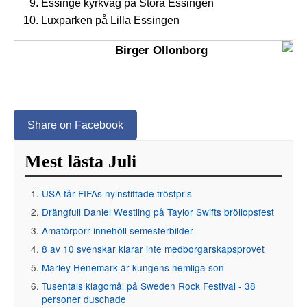
Essinge kyrkväg på Stora Essingen
Luxparken på Lilla Essingen
Birger Ollonborg
Share on Facebook
Mest lästa Juli
USA får FIFAs nyinstiftade tröstpris
Drängfull Daniel Westling på Taylor Swifts bröllopsfest
Amatörporr innehöll semesterbilder
8 av 10 svenskar klarar inte medborgarskapsprovet
Marley Henemark är kungens hemliga son
Tusentals klagomål på Sweden Rock Festival - 38
personer duschade