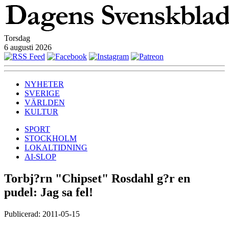
Torsdag
6 augusti 2026
NYHETER
SVERIGE
VÄRLDEN
KULTUR
SPORT
STOCKHOLM
LOKALTIDNING
AI-SLOP
Torbj?rn "Chipset" Rosdahl g?r en
pudel: Jag sa fel!
Publicerad: 2011-05-15