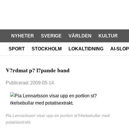
NYHETER
SVERIGE
VÄRLDEN
KULTUR
SPORT
STOCKHOLM
LOKALTIDNING
AI-SLOP
V?rdmat p? l?pande band
Publicerad: 2009-05-14
Pia Lennartsson visar upp en portion st?rkelsebullar med
potatisextrakt.