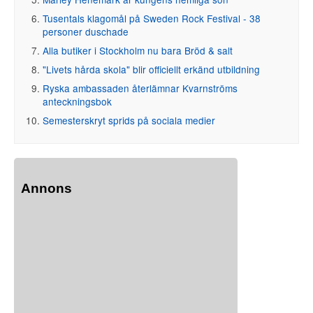
Tusentals klagomål på Sweden Rock Festival - 38
personer duschade
Alla butiker i Stockholm nu bara Bröd & salt
"Livets hårda skola" blir officiellt erkänd utbildning
Ryska ambassaden återlämnar Kvarnströms
anteckningsbok
Semesterskryt sprids på sociala medier
Annons