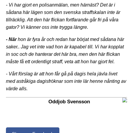
-
Vi har gjort en polisanmälan, men härnäst?
Det är i
sådana här lägen som den svenska straffskalan inte är
tillräcklig.
Att den här flickan fortfarande går fri på våra
gator? Vi känner oss inte trygga längre.
-
När
hon är fyra år och redan har börjat med sådana här
saker.. Jag vet inte vad hon är kapabel till. Vi har kopplat
in soc och de hanterar det här bra, men den här flickan
måste få ett ordentligt straff, veta att hon har gjort fel.
-
Vårt förslag är att hon får gå på dagis hela jävla livet
med astråkiga dagisfröknar som inte lär henne nånting av
värde alls.
Oddjob Svensson