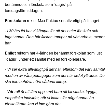
benämnde sin förskola som "dagis" på
torsdagsförmiddagen.
Förskolans
rektor Max Fakiuu ser allvarligt på tilltaget:
- I 30 års tid har vi kämpat för att det heter förskola och
inget annat. Den här flickan trampar på vårt arbete,
menar
han.
Enligt
rektorn har 4-åringen benämnt förskolan som just
"dagis" under ett samtal med en förskolelärare.
-
Vi ser extra allvarligt på det här, eftersom det var i samtal
med en av våra pedagoger som det här ordet yttrades. De
ska inte behöva höra sådana tillrop.
-
Vår
roll är att lära upp små barn att bli starka, trygga,
empatiska individer, när vi kallas för något annat än
förskollärare kan vi inte göra det.