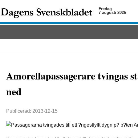
Fredag
7 augusti 2026
Amorellapassagerare tvingas st
ned
Publicerad: 2013-12-15