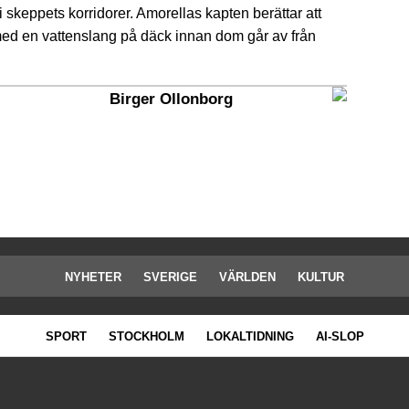
 skeppets korridorer. Amorellas kapten berättar att
ed en vattenslang på däck innan dom går av från
Birger Ollonborg
NYHETER
SVERIGE
VÄRLDEN
KULTUR
SPORT
STOCKHOLM
LOKALTIDNING
AI-SLOP