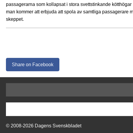
passagerarna som kollapsat i stora svettstinkande kötthögar i
man kommer att erbjuda att spola av samtliga passagerare m
skeppet.
Share on Facebook
© 2008-2026 Dagens Svenskbladet