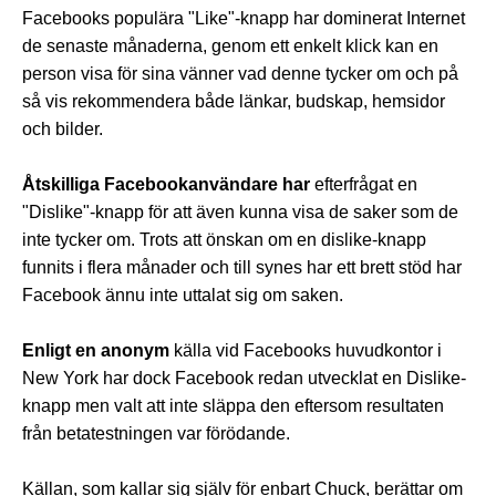
Facebooks populära "Like"-knapp har dominerat Internet
de senaste månaderna, genom ett enkelt klick kan en
person visa för sina vänner vad denne tycker om och på
så vis rekommendera både länkar, budskap, hemsidor
och bilder.
Åtskilliga Facebookanvändare har
efterfrågat en
"Dislike"-knapp för att även kunna visa de saker som de
inte tycker om. Trots att önskan om en dislike-knapp
funnits i flera månader och till synes har ett brett stöd har
Facebook ännu inte uttalat sig om saken.
Enligt en anonym
källa vid Facebooks huvudkontor i
New York har dock Facebook redan utvecklat en Dislike-
knapp men valt att inte släppa den eftersom resultaten
från betatestningen var förödande.
Källan, som kallar sig själv för enbart Chuck, berättar om