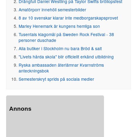
Drängfull Daniel Westling på Taylor Swifts bröllopsfest
Amatörporr innehöll semesterbilder
8 av 10 svenskar klarar inte medborgarskapsprovet
Marley Henemark är kungens hemliga son
Tusentals klagomål på Sweden Rock Festival - 38
personer duschade
Alla butiker i Stockholm nu bara Bröd & salt
"Livets hårda skola" blir officiellt erkänd utbildning
Ryska ambassaden återlämnar Kvarnströms
anteckningsbok
Semesterskryt sprids på sociala medier
Annons