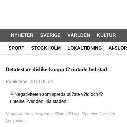
NYHETER
SVERIGE
VÄRLDEN
KULTUR
SPORT
STOCKHOLM
LOKALTIDNING
AI-SLOP
Betatest av dislike-knapp f?rintade hel stad
Publicerad: 2010-05-24
Negativiteten som spreds utl?ste v?ld och f?rintelse ?ver den
lilla staden.