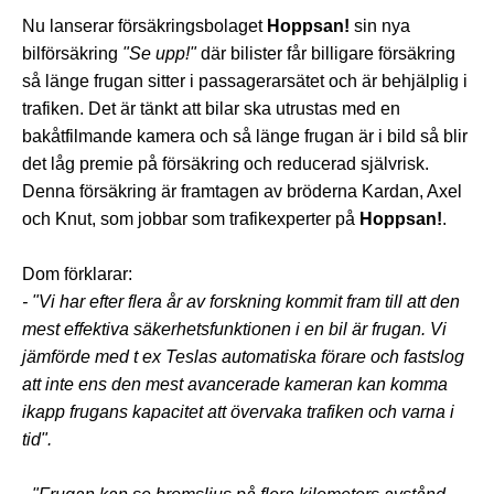
Nu lanserar försäkringsbolaget
Hoppsan!
sin nya
bilförsäkring
"Se upp!"
där bilister får billigare försäkring
så länge frugan sitter i passagerarsätet och är behjälplig i
trafiken. Det är tänkt att bilar ska utrustas med en
bakåtfilmande kamera och så länge frugan är i bild så blir
det låg premie på försäkring och reducerad självrisk.
Denna försäkring är framtagen av bröderna Kardan, Axel
och Knut, som jobbar som trafikexperter på
Hoppsan!
.
Dom förklarar:
- "Vi har efter flera år av forskning kommit fram till att den
mest effektiva säkerhetsfunktionen i en bil är frugan. Vi
jämförde med t ex Teslas automatiska förare och fastslog
att inte ens den mest avancerade kameran kan komma
ikapp frugans kapacitet att övervaka trafiken och varna i
tid".