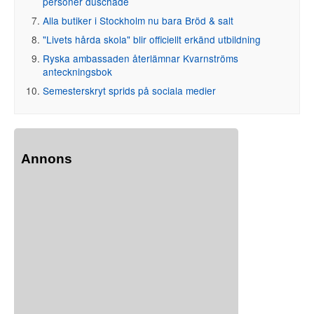
personer duschade
Alla butiker i Stockholm nu bara Bröd & salt
"Livets hårda skola" blir officiellt erkänd utbildning
Ryska ambassaden återlämnar Kvarnströms
anteckningsbok
Semesterskryt sprids på sociala medier
Annons