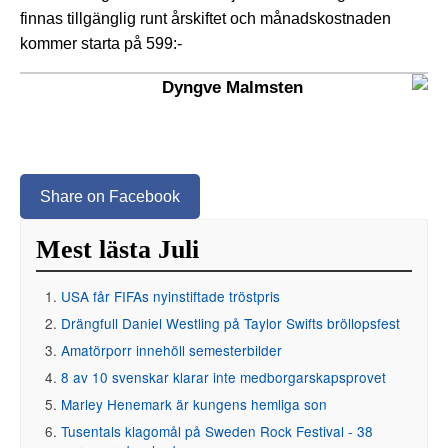
finnas tillgänglig runt årskiftet och månadskostnaden
kommer starta på 599:-
Dyngve Malmsten
Share on Facebook
Mest lästa Juli
USA får FIFAs nyinstiftade tröstpris
Drängfull Daniel Westling på Taylor Swifts bröllopsfest
Amatörporr innehöll semesterbilder
8 av 10 svenskar klarar inte medborgarskapsprovet
Marley Henemark är kungens hemliga son
Tusentals klagomål på Sweden Rock Festival - 38