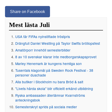
Share on Facebook
Mest lästa Juli
USA får FIFAs nyinstiftade tröstpris
Drängfull Daniel Westling på Taylor Swifts bröllopsfest
Amatörporr innehöll semesterbilder
8 av 10 svenskar klarar inte medborgarskapsprovet
Marley Henemark är kungens hemliga son
Tusentals klagomål på Sweden Rock Festival - 38
personer duschade
Alla butiker i Stockholm nu bara Bröd & salt
"Livets hårda skola" blir officiellt erkänd utbildning
Ryska ambassaden återlämnar Kvarnströms
anteckningsbok
Semesterskryt sprids på sociala medier