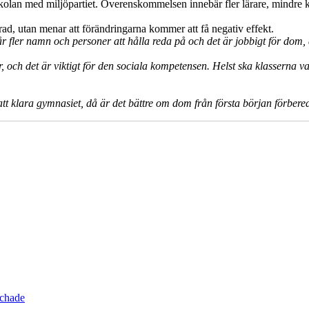
lan med miljöpartiet. Överenskommelsen innebär fler lärare, mindre kla
d, utan menar att förändringarna kommer att få negativ effekt.
 får fler namn och personer att hålla reda på och det är jobbigt för dom
r, och det är viktigt för den sociala kompetensen. Helst ska klasserna 
klara gymnasiet, då är det bättre om dom från första början förbereder 
schade