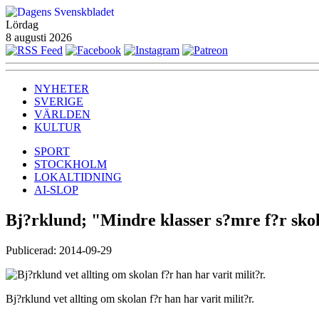
Lördag
8 augusti 2026
NYHETER
SVERIGE
VÄRLDEN
KULTUR
SPORT
STOCKHOLM
LOKALTIDNING
AI-SLOP
Bj?rklund; "Mindre klasser s?mre f?r sko
Publicerad: 2014-09-29
Bj?rklund vet allting om skolan f?r han har varit milit?r.