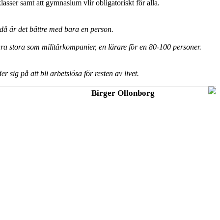
sser samt att gymnasium vlir obligatoriskt för alla.
, då är det bättre med bara en person.
vara stora som militärkompanier, en lärare för en 80-100 personer.
sig på att bli arbetslösa för resten av livet.
Birger Ollonborg