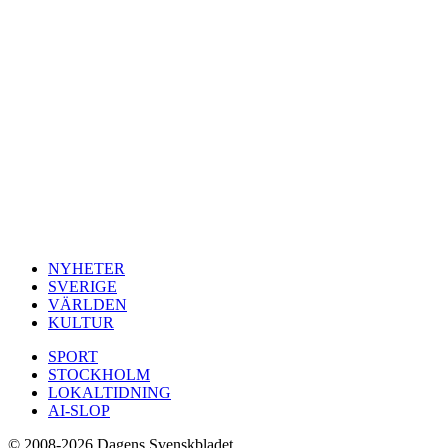
NYHETER
SVERIGE
VÄRLDEN
KULTUR
SPORT
STOCKHOLM
LOKALTIDNING
AI-SLOP
© 2008-2026 Dagens Svenskbladet