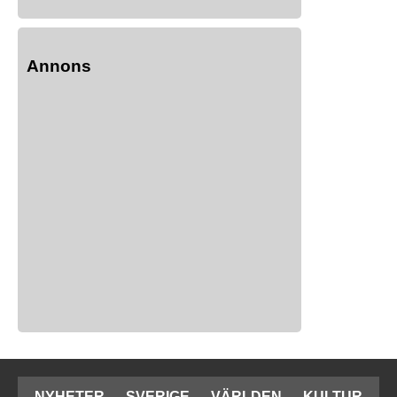
Annons
NYHETER
SVERIGE
VÄRLDEN
KULTUR