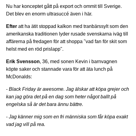
Nu har konceptet gått på export och ommit till Sverige.
Det blev en enorm ultrasuccé även i här.
Efter
att ha ätit stoppad kalkon med tranbärssylt som den
amerikanska traditionen lyder rusade svenskarna iväg till
affärerna på fredagen för att shoppa "vad fan för skit som
helst med en röd prislapp".
Erik Svensson
, 36, med sonen Kevin i barnvagnen
köpte saker och stannade vara för att äta lunch på
McDonalds:
-
Black Friday är awesome. Jag älskar att köpa grejer och
kan jag göra det på en dag som heter något ballt på
engelska så är det bara ännu bättre.
-
Jag känner mig som en fri människa som får köpa exakt
vad jag vill på rea.