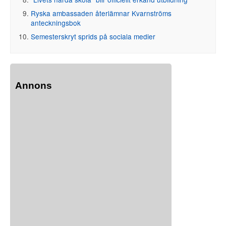
Ryska ambassaden återlämnar Kvarnströms
anteckningsbok
Semesterskryt sprids på sociala medier
Annons