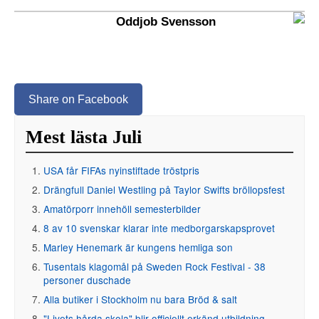
Oddjob Svensson
Share on Facebook
Mest lästa Juli
USA får FIFAs nyinstiftade tröstpris
Drängfull Daniel Westling på Taylor Swifts bröllopsfest
Amatörporr innehöll semesterbilder
8 av 10 svenskar klarar inte medborgarskapsprovet
Marley Henemark är kungens hemliga son
Tusentals klagomål på Sweden Rock Festival - 38
personer duschade
Alla butiker i Stockholm nu bara Bröd & salt
"Livets hårda skola" blir officiellt erkänd utbildning