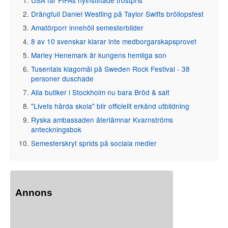
Drängfull Daniel Westling på Taylor Swifts bröllopsfest
Amatörporr innehöll semesterbilder
8 av 10 svenskar klarar inte medborgarskapsprovet
Marley Henemark är kungens hemliga son
Tusentals klagomål på Sweden Rock Festival - 38
personer duschade
Alla butiker i Stockholm nu bara Bröd & salt
"Livets hårda skola" blir officiellt erkänd utbildning
Ryska ambassaden återlämnar Kvarnströms
anteckningsbok
Semesterskryt sprids på sociala medier
Annons