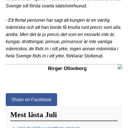
Sverige sitt första svarta statsöverhuvud.
- Ett flertal personer har sagt att kungen är en vanlig
människa och att han borde få knulla runt precis
som alla
andra. Men det är ju precis det som en monarki inte är,
kungar, drottningar, prinsar, prinsessor är inte vanliga
människor, de föds in i sitt yrke, ingen annan människa i
hela Sverige föds in i ett yrke
, förklarar Stollerud.
Birger Ollonborg
Share on Facebook
Mest lästa Juli
USA får FIFAs nyinstiftade tröstpris