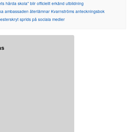
ets hårda skola" blir officiellt erkänd utbildning
ka ambassaden återlämnar Kvarnströms anteckningsbok
sterskryt sprids på sociala medier
ns