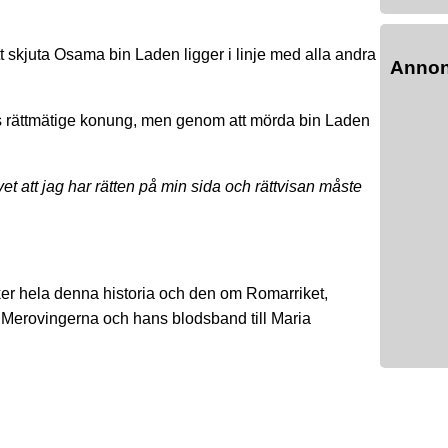
att skjuta Osama bin Laden ligger i linje med alla andra
Anno
s rättmätige konung, men genom att mörda bin Laden
vet att jag har rätten på min sida och rättvisan måste
ker hela denna historia och den om Romarriket,
Merovingerna och hans blodsband till Maria