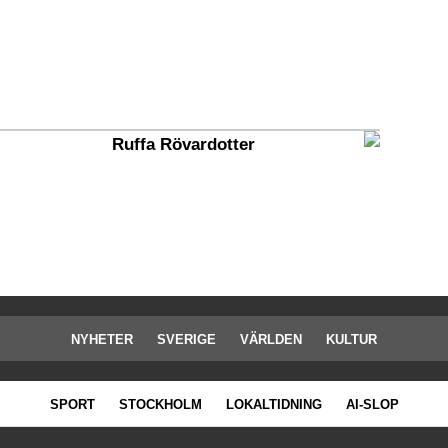
Ruffa Rövardotter
NYHETER
SVERIGE
VÄRLDEN
KULTUR
SPORT
STOCKHOLM
LOKALTIDNING
AI-SLOP