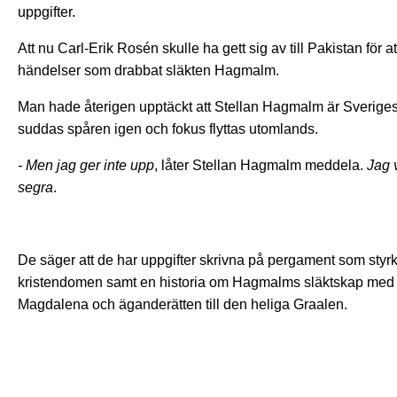
uppgifter.
Att nu Carl-Erik Rosén skulle ha gett sig av till Pakistan för 
händelser som drabbat släkten Hagmalm.
Man hade återigen upptäckt att Stellan Hagmalm är Sverige
suddas spåren igen och fokus flyttas utomlands.
- Men jag ger inte upp
, låter Stellan Hagmalm meddela.
Jag 
segra
.
De säger att de har uppgifter skrivna på pergament som styr
kristendomen samt en historia om Hagmalms släktskap med 
Magdalena och äganderätten till den heliga Graalen.