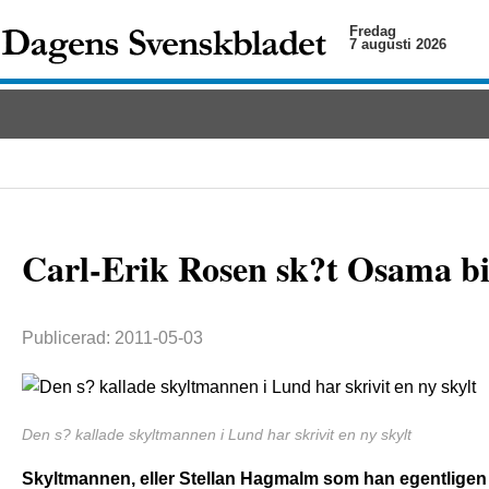
Fredag
7 augusti 2026
Carl-Erik Rosen sk?t Osama b
Publicerad: 2011-05-03
Den s? kallade skyltmannen i Lund har skrivit en ny skylt
Skyltmannen, eller Stellan Hagmalm som han egentligen h