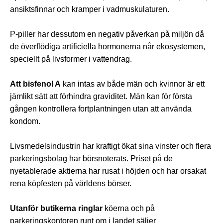
ansiktsfinnar och kramper i vadmuskulaturen.
P-piller har dessutom en negativ påverkan på miljön då
de överflödiga artificiella hormonerna når ekosystemen,
speciellt på livsformer i vattendrag.
Att bisfenol A
kan intas av både män och kvinnor är ett
jämlikt sätt att förhindra graviditet. Män kan för första
gången kontrollera fortplantningen utan att använda
kondom.
Livsmedelsindustrin har kraftigt ökat sina vinster och flera
parkeringsbolag har börsnoterats. Priset på de
nyetablerade aktierna har rusat i höjden och har orsakat
rena köpfesten på världens börser.
Utanför butikerna ringlar
köerna och på
parkeringskontoren runt om i landet säljer