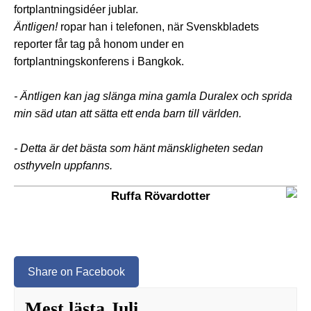
fortplantningsidéer jublar.
Äntligen!
ropar han i telefonen, när Svenskbladets
reporter får tag på honom under en
fortplantningskonferens i Bangkok.
- Äntligen kan jag slänga mina gamla Duralex och sprida
min säd utan att sätta ett enda barn till världen.
- Detta är det bästa som hänt mänskligheten sedan
osthyveln uppfanns.
Ruffa Rövardotter
Share on Facebook
Mest lästa Juli