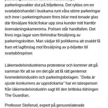
parkeringsvakter slut på biljetterna. Det ryktas om en
svartabörshandel i buskarna runt våra större parkeringar
och inne i parkeringshusen finns bilar med tonade glas
där försäljare fräckt fiskar upp sina kunder mitt framför
övervakningskamerorna. Polisen står handfallen. Det
finns inga lagar som förhindrar försäljning av
parkeringskvitton. Man vädjar till politikerna att snabbt få
fram ett lagförslag mot försäljning av p-biljetter till
svartabörspriser.
Läkemedelsindustrierna protesterar och kommer att gå
samman för att se om det går att få rätt gentemot
livsmedelsindustrin och parkeringsbolagen.
"Detta är
ojuste konkurrens av uppstickarna"
har en talesperson
från läkemedelsindustrin sagt till den brittiska tidningen
The Guardian.
Professor Stollerud, expert på genusrelaterade