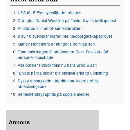
USA får FIFAs nyinstiftade tröstpris
Drängfull Daniel Westling på Taylor Swifts bröllopsfest
Amatörporr innehöll semesterbilder
8 av 10 svenskar klarar inte medborgarskapsprovet
Marley Henemark är kungens hemliga son
Tusentals klagomål på Sweden Rock Festival - 38
personer duschade
Alla butiker i Stockholm nu bara Bröd & salt
"Livets hårda skola" blir officiellt erkänd utbildning
Ryska ambassaden återlämnar Kvarnströms
anteckningsbok
Semesterskryt sprids på sociala medier
Annons