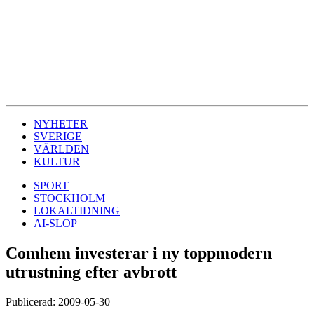
NYHETER
SVERIGE
VÄRLDEN
KULTUR
SPORT
STOCKHOLM
LOKALTIDNING
AI-SLOP
Comhem investerar i ny toppmodern
utrustning efter avbrott
Publicerad: 2009-05-30