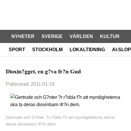
NYHETER
SVERIGE
VÄRLDEN
KULTUR
SPORT
STOCKHOLM
LOKALTIDNING
AI-SLOP
Dioxin?gget, en g?va fr?n Gud
Publicerad: 2011-01-19
Gertrude och G?nter ?r r?dda f?r att myndigheterna ska ta
deras dioxinbarn ifr?n dem.