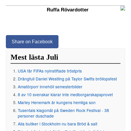
Ruffa Rövardotter
Share on Facebook
Mest lästa Juli
USA får FIFAs nyinstiftade tröstpris
Drängfull Daniel Westling på Taylor Swifts bröllopsfest
Amatörporr innehöll semesterbilder
8 av 10 svenskar klarar inte medborgarskapsprovet
Marley Henemark är kungens hemliga son
Tusentals klagomål på Sweden Rock Festival - 38
personer duschade
Alla butiker i Stockholm nu bara Bröd & salt