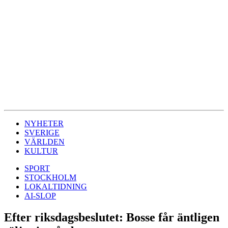
NYHETER
SVERIGE
VÄRLDEN
KULTUR
SPORT
STOCKHOLM
LOKALTIDNING
AI-SLOP
Efter riksdagsbeslutet: Bosse får äntligen