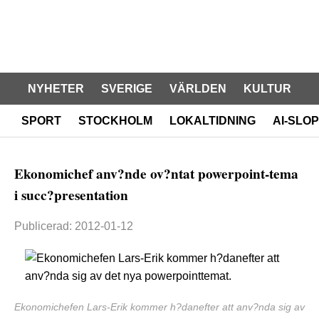
NYHETER
SVERIGE
VÄRLDEN
KULTUR
SPORT
STOCKHOLM
LOKALTIDNING
AI-SLOP
Ekonomichef anv?nde ov?ntat powerpoint-tema
i succ?presentation
Publicerad: 2012-01-12
Ekonomichefen Lars-Erik kommer h?danefter att anv?nda sig av