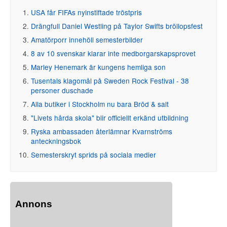
USA får FIFAs nyinstiftade tröstpris
Drängfull Daniel Westling på Taylor Swifts bröllopsfest
Amatörporr innehöll semesterbilder
8 av 10 svenskar klarar inte medborgarskapsprovet
Marley Henemark är kungens hemliga son
Tusentals klagomål på Sweden Rock Festival - 38
personer duschade
Alla butiker i Stockholm nu bara Bröd & salt
"Livets hårda skola" blir officiellt erkänd utbildning
Ryska ambassaden återlämnar Kvarnströms
anteckningsbok
Semesterskryt sprids på sociala medier
Annons